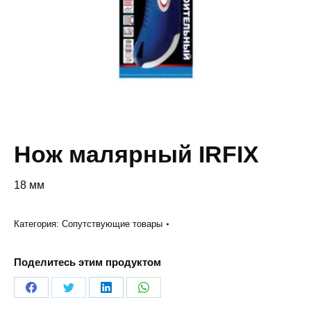
Нож малярный IRFIX
18 мм
Категория:
Сопутствующие товары
Поделитесь этим продуктом
Share
Share
Share
Share