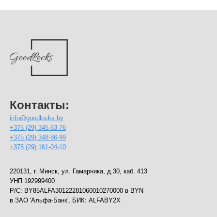
Контакты:
info@goodlocks.by
+375 (29) 345-63-76
+375 (29) 348-86-99
+375 (29) 161-04-10
220131, г. Минск, ул. Гамарника, д.30, каб. 413
УНП ‎192999400
Р/С: BY85ALFA30122281060010270000 в BYN
в ЗАО 'Альфа-Банк', БИК: ALFABY2X