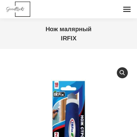
Нож малярный
IRFIX
You are here: